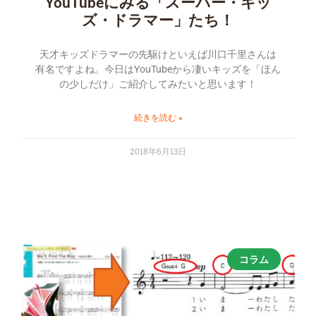
YouTubeにみる「スーパー・キッ
ズ・ドラマー」たち！
天才キッズドラマーの先駆けといえば川口千里さんは
有名ですよね。今日はYouTubeから凄いキッズを「ほん
の少しだけ」ご紹介してみたいと思います！
続きを読む »
2018年6月13日
コラム