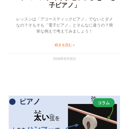
子ピアノ」
レッスンは「アコースティックピアノ」でないとダメ
なの？そもそも「電子ピアノ」とそんなに違うの？簡
単な例えで考えてみましょう！
続きを読む »
2018年8月31日
コラム