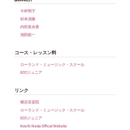
今村明子
杉本清隆
内田美央香
池田皓一
コース・レッスン料
ローランド・ミュージック・スクール
ECCジュニア
リンク
横浜音楽院
ローランド・ミュージック・スクール
ECCジュニア
Koichi Ikeda Offical Website