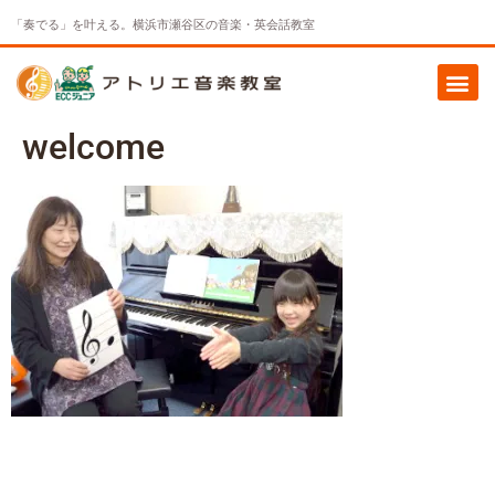
「奏でる」を叶える。横浜市瀬谷区の音楽・英会話教室
welcome