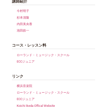
講師紹介
今村明子
杉本清隆
内田美央香
池田皓一
コース・レッスン料
ローランド・ミュージック・スクール
ECCジュニア
リンク
横浜音楽院
ローランド・ミュージック・スクール
ECCジュニア
Koichi Ikeda Offical Website