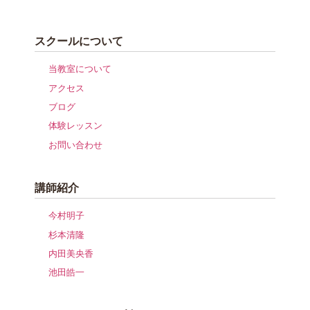
スクールについて
当教室について
アクセス
ブログ
体験レッスン
お問い合わせ
講師紹介
今村明子
杉本清隆
内田美央香
池田皓一