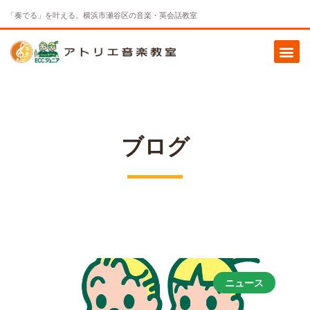
「奏でる」を叶える。横浜市瀬谷区の音楽・英会話教室
ブログ
ニュース