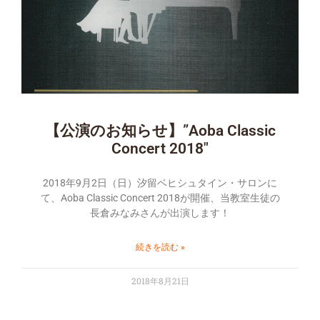
【公演のお知らせ】”Aoba Classic
Concert 2018″
2018年9月2日（日）汐留ベヒシュタイン・サロンに
て、Aoba Classic Concert 2018が開催、当教室生徒の
長倉みなみさんが出演します！
続きを読む »
2018年8月21日