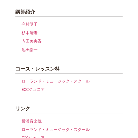
講師紹介
今村明子
杉本清隆
内田美央香
池田皓一
コース・レッスン料
ローランド・ミュージック・スクール
ECCジュニア
リンク
横浜音楽院
ローランド・ミュージック・スクール
ECCジュニア