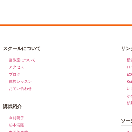
スクールについて
リン
当教室について
横
アクセス
ロ
ブログ
E
体験レッスン
Koi
お問い合わせ
い
ゆ
杉
講師紹介
今村明子
ソー
杉本清隆