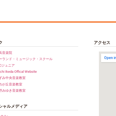
ク
アクセス
浜音楽院
ーランド・ミュージック・スクール
CCジュニア
chi Ikeda Offical Website
ずみ中央音楽教室
めが丘音楽教室
野みゆき音楽教室
シャルメディア