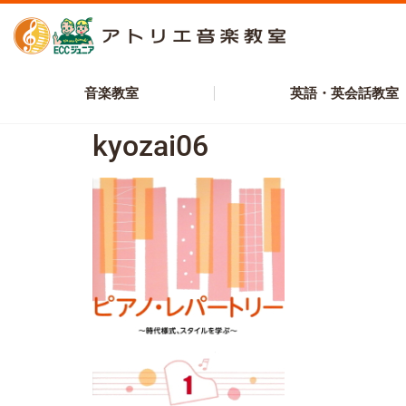
音楽教室
英語・英会話教室
kyozai06