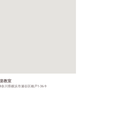
楽教室
7 神奈川県横浜市瀬谷区橋戸1-36-9