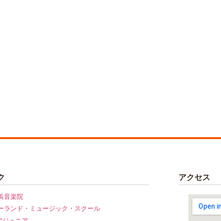
ク
アクセス
浜音楽院
ーランド・ミュージック・スクール
CCジュニア