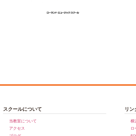
スクールについて
リン
当教室について
横
アクセス
ロ
ブログ
E