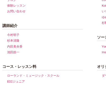
体験レッスン
Koi
お問い合わせ
い
ゆ
杉
講師紹介
今村明子
ソー
杉本清隆
内田美央香
Yo
池田皓一
In
コース・レッスン料
オリ
ローランド・ミュージック・スクール
ダ
ECCジュニア