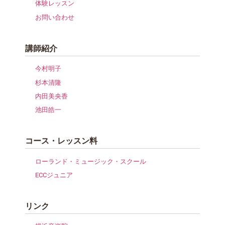
体験レッスン
お問い合わせ
講師紹介
今村明子
杉本清隆
内田美央香
池田皓一
コース・レッスン料
ローランド・ミュージック・スクール
ECCジュニア
リンク