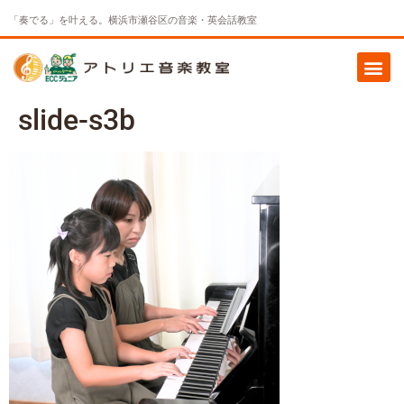
「奏でる」を叶える。横浜市瀬谷区の音楽・英会話教室
slide-s3b