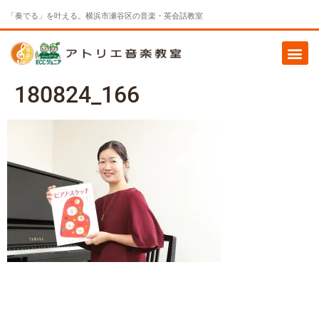
「奏でる」を叶える。横浜市瀬谷区の音楽・英会話教室
180824_166