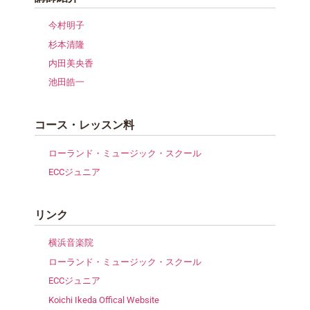
今村明子
杉本清隆
内田美央香
池田皓一
コース・レッスン料
ローランド・ミュージック・スクール
ECCジュニア
リンク
横浜音楽院
ローランド・ミュージック・スクール
ECCジュニア
Koichi Ikeda Offical Website