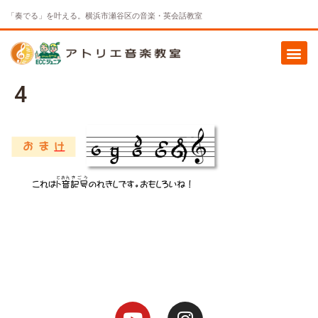
「奏でる」を叶える。横浜市瀬谷区の音楽・英会話教室
4