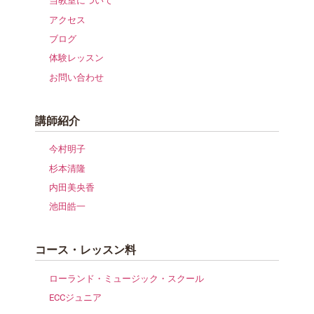
当教室について
アクセス
ブログ
体験レッスン
お問い合わせ
講師紹介
今村明子
杉本清隆
内田美央香
池田皓一
コース・レッスン料
ローランド・ミュージック・スクール
ECCジュニア