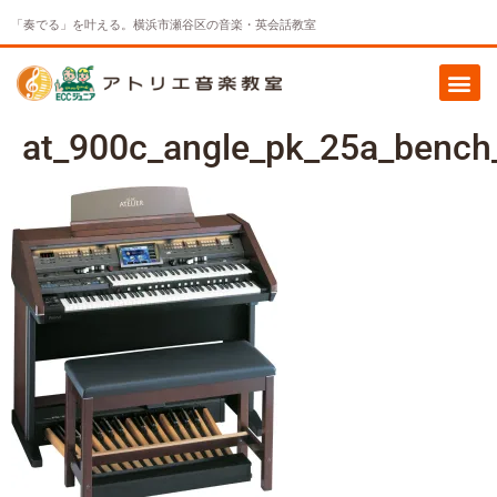
「奏でる」を叶える。横浜市瀬谷区の音楽・英会話教室
at_900c_angle_pk_25a_bench