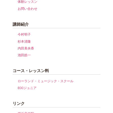
体験レッスン
お問い合わせ
講師紹介
今村明子
杉本清隆
内田美央香
池田皓一
コース・レッスン料
ローランド・ミュージック・スクール
ECCジュニア
リンク