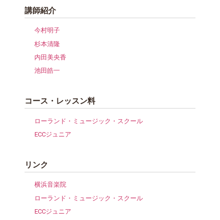
講師紹介
今村明子
杉本清隆
内田美央香
池田皓一
コース・レッスン料
ローランド・ミュージック・スクール
ECCジュニア
リンク
横浜音楽院
ローランド・ミュージック・スクール
ECCジュニア