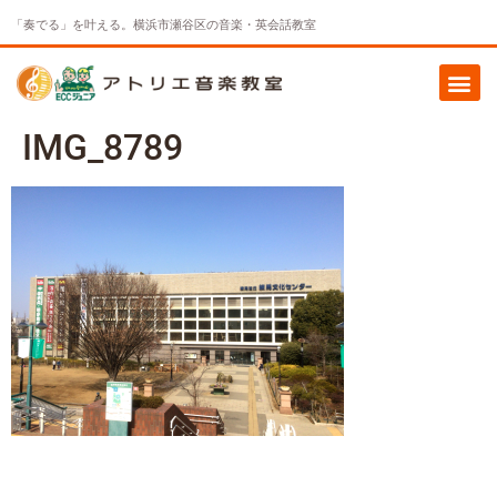
「奏でる」を叶える。横浜市瀬谷区の音楽・英会話教室
IMG_8789